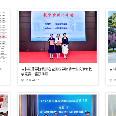
赛中
吉林医药学院教师在全国医学检验专业校际会教
吉
学竞赛中喜获佳绩
2026-07-20
2