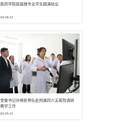
林医药学院首届微专业学生圆满结业
026-06-12
校党委书记孙继民带队赴附属四六五医院调研
床教学工作
026-05-15