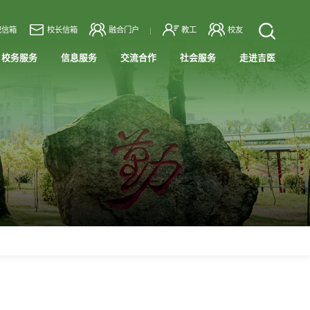
记信箱
校长信箱
融合门户
教工
校友
校务服务
信息服务
交流合作
社会服务
走进吉医