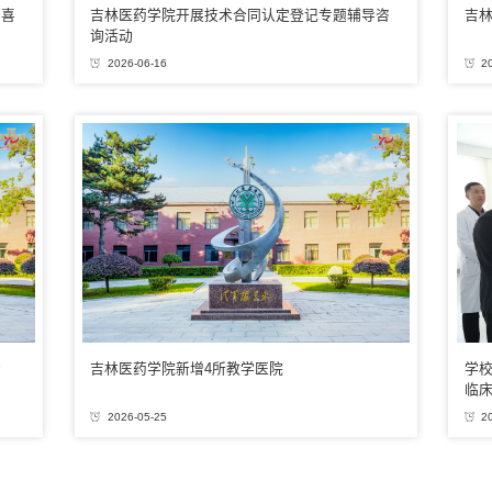
中喜
吉林医药学院开展技术合同认定登记专题辅导咨
吉
询活动
2026-06-16
2
动
吉林医药学院新增4所教学医院
学
临
2026-05-25
2