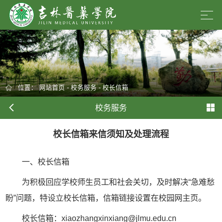
位置：
网站首页
-
校务服务
-
校长信箱
校务服务
校长信箱来信须知及处理流程
一、校长信箱
为积极回应学校师生员工和社会关切，及时解决“急难愁
盼”问题，特设立校长信箱，信箱链接设置在校园网主页。
校长信箱：xiaozhangxinxiang@jlmu.edu.cn