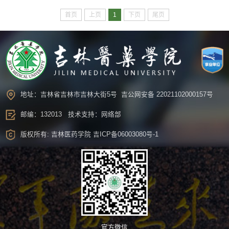
首页
上页
1
下页
尾页
地址：吉林省吉林市吉林大街5号
吉公网安备 22021102000157号
邮编：132013 技术支持：网络部
版权所有: 吉林医药学院
吉ICP备06003080号-1
官方微信