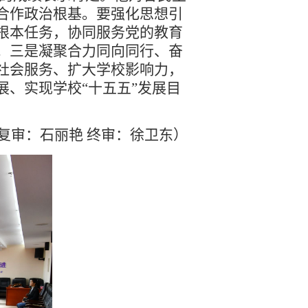
合作政治根基。要强化思想引
根本任务，协同服务党的教育
。三是凝聚合力同向同行、奋
社会服务、扩大学校影响力，
、实现学校“十五五”发展目
 复审：石丽艳 终审：徐卫东）