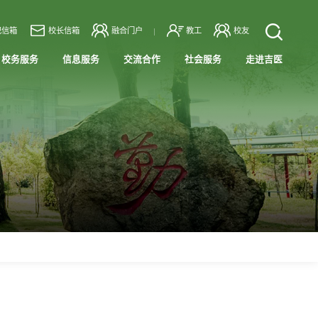
记信箱
校长信箱
融合门户
教工
校友
校务服务
信息服务
交流合作
社会服务
走进吉医