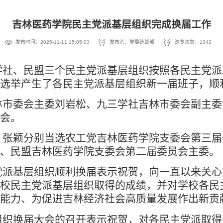
吉林医药学院民主党派基层组织完成换届工作
发布时间：2025-11-11 15:05:03
发布者：党委统战部
浏览次数：
1042
学社、民盟三个民主党派基层组织按照各民主党派
选举产生了各民主党派基层组织新一届班子，顺
林市委会主委刘岩松、九三学社吉林市委会副主委
会。
、张颖分别当选农工党吉林医药学院支委会第三届
、民盟吉林医药学院支委会第二届委员会主委。
党派基层组织顺利换届表示祝贺，向一直以来关心
校民主党派基层组织取得的成绩，并对学校各民
政能力、为促进吉林经济社会高质量发展作出新贡
组织换届大会的召开表示祝贺，对各民主党派取得