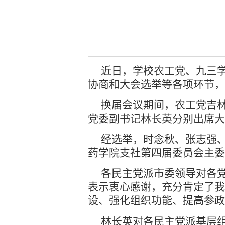
近日，学校农工党、九三
协商和大会选举等各项环节，
换届会议期间，农工党吉
党委副书记林长英分别出席大
经选举，时念秋、张志强
药学院支社第四届委员会主委
各民主党派市委领导对各
表示衷心感谢，充分肯定了我
设、强化组织功能、提高参
林长英对各民主党派基层