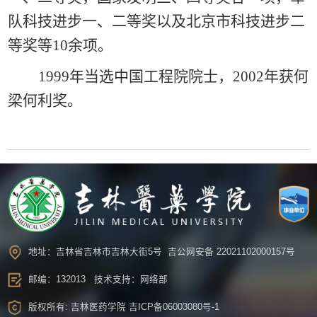
队科技进步一、二等奖以及北京市科技进步二
等奖等10余项。
1999年当选中国工程院院士，2002年获何
梁何利奖。
地址：吉林省吉林市吉林大街5号
吉公网安备 22021102000157号
邮编：132013 技术支持：网络部
版权所有: 吉林医药学院
吉ICP备06003080号-1