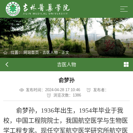
位置：
网站首页
-
吉医人物
- 正文
吉医人物
俞梦孙
发布时间：2024-04-28 17:10:46
发布者：
浏览次数：
1386
俞梦孙，
1936年出生，1954年毕业于我
校，中国工程院院士，我国航空医学与生物医
学工程专家。现任空军航空医学研究所航空医