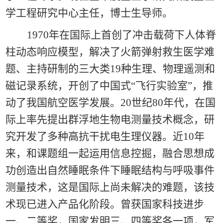
学工程研究中心主任，博士生导师。
1970年在国际上首创了冲击载荷下人体脊
柱动态响应模型，解决了火箭弹射救生医学难
题、主持研制的三大类19种生理、物理遥测和
磁记录系统，开创了中国式“飞行实验室”，推
动了我国航空医学发展。20世纪80年代，在国
际上率先提出群浮地生物电测量技术概念，研
究开发了多种高抗干扰电生理仪器。近10年
来，和课题组一起运用信息控掘，融合思想成
功创造出自然睡眠条件下睡眠结构与呼吸事件
测量技术，这是国际上尚未解决的难题，该技
术现已进入产品化阶段。曾获国家科技进步
一、二等奖，国家发明三、四等奖各一项，军